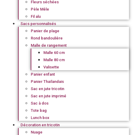
Fleurs séchées
Pèle Mêle
Fil alu
Sacs personnalisés
Panier de plage
Rond bandoulière
Malle de rangement
Malle 60 cm
Malle 80 cm
Valisette
Panier enfant
Panier Thaïlandais
Sac en jute tricotin
Sac en jute imprimé
Sac à dos
Tote bag
Lunch box
Décoration en tricotin
Nuage