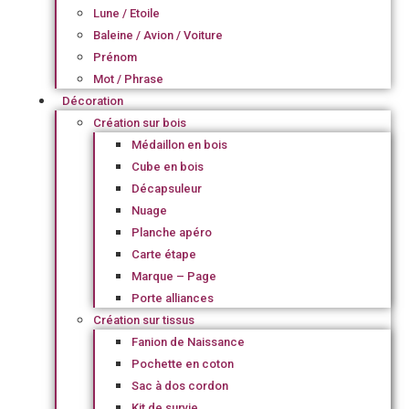
Lune / Etoile
Baleine / Avion / Voiture
Prénom
Mot / Phrase
Décoration
Création sur bois
Médaillon en bois
Cube en bois
Décapsuleur
Nuage
Planche apéro
Carte étape
Marque – Page
Porte alliances
Création sur tissus
Fanion de Naissance
Pochette en coton
Sac à dos cordon
Kit de survie