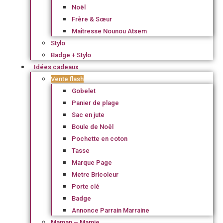
Noël
Frère & Sœur
Maîtresse Nounou Atsem
Stylo
Badge + Stylo
Idées cadeaux
Vente flash
Gobelet
Panier de plage
Sac en jute
Boule de Noël
Pochette en coton
Tasse
Marque Page
Metre Bricoleur
Porte clé
Badge
Annonce Parrain Marraine
Maman – Mamie