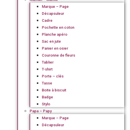
Marque – Page
Décapsuleur
Cadre
Pochette en coton
Planche apéro
Sac en jute
Panier en osier
Couronne de fleurs
Tablier
T-shirt
Porte – clés
Tasse
Boite à biscuit
Badge
Stylo
Papa – Papy
Marque – Page
Décapsuleur