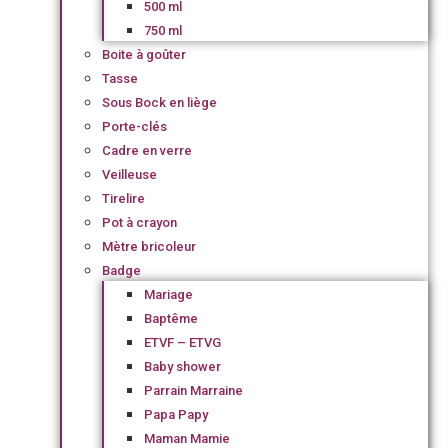
500 ml
750 ml
Boite à goûter
Tasse
Sous Bock en liège
Porte-clés
Cadre en verre
Veilleuse
Tirelire
Pot à crayon
Mètre bricoleur
Badge
Mariage
Baptême
ETVF – ETVG
Baby shower
Parrain Marraine
Papa Papy
Maman Mamie