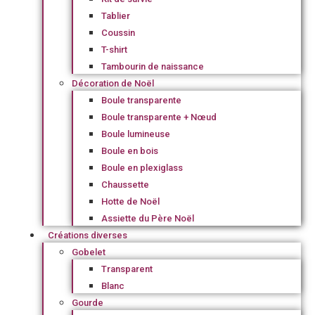
Tablier
Coussin
T-shirt
Tambourin de naissance
Décoration de Noël
Boule transparente
Boule transparente + Nœud
Boule lumineuse
Boule en bois
Boule en plexiglass
Chaussette
Hotte de Noël
Assiette du Père Noël
Créations diverses
Gobelet
Transparent
Blanc
Gourde