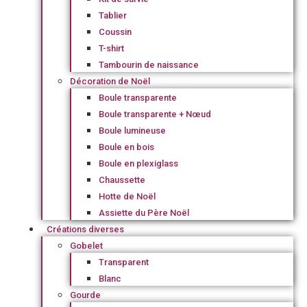
Tablier
Coussin
T-shirt
Tambourin de naissance
Décoration de Noël
Boule transparente
Boule transparente + Nœud
Boule lumineuse
Boule en bois
Boule en plexiglass
Chaussette
Hotte de Noël
Assiette du Père Noël
Créations diverses
Gobelet
Transparent
Blanc
Gourde