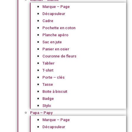
Marque – Page
Décapsuleur
Cadre
Pochette en coton
Planche apéro
Sac en jute
Panier en osier
Couronne de fleurs
Tablier
T-shirt
Porte – clés
Tasse
Boite à biscuit
Badge
Stylo
Papa – Papy
Marque – Page
Décapsuleur