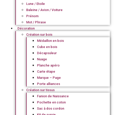
Lune / Etoile
Baleine / Avion / Voiture
Prénom
Mot / Phrase
Décoration
Création sur bois
Médaillon en bois
Cube en bois
Décapsuleur
Nuage
Planche apéro
Carte étape
Marque – Page
Porte alliances
Création sur tissus
Fanion de Naissance
Pochette en coton
Sac à dos cordon
Kit de survie