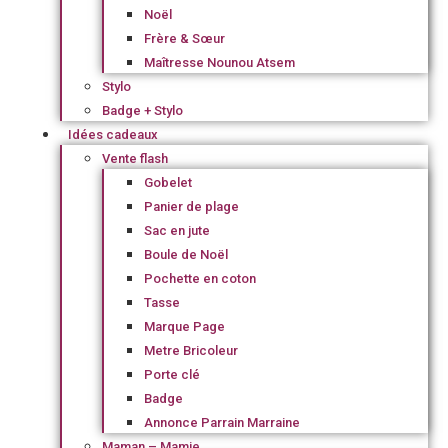
Noël
Frère & Sœur
Maîtresse Nounou Atsem
Stylo
Badge + Stylo
Idées cadeaux
Vente flash
Gobelet
Panier de plage
Sac en jute
Boule de Noël
Pochette en coton
Tasse
Marque Page
Metre Bricoleur
Porte clé
Badge
Annonce Parrain Marraine
Maman – Mamie