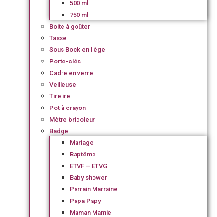
500 ml
750 ml
Boite à goûter
Tasse
Sous Bock en liège
Porte-clés
Cadre en verre
Veilleuse
Tirelire
Pot à crayon
Mètre bricoleur
Badge
Mariage
Baptême
ETVF – ETVG
Baby shower
Parrain Marraine
Papa Papy
Maman Mamie