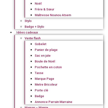
Noël
Frère & Sœur
Maîtresse Nounou Atsem
Stylo
Badge + Stylo
Idées cadeaux
Vente flash
Gobelet
Panier de plage
Sac en jute
Boule de Noël
Pochette en coton
Tasse
Marque Page
Metre Bricoleur
Porte clé
Badge
Annonce Parrain Marraine
Maman – Mamie