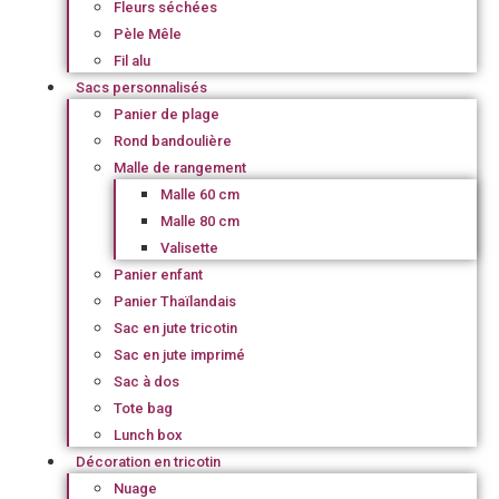
Fleurs séchées
Pèle Mêle
Fil alu
Sacs personnalisés
Panier de plage
Rond bandoulière
Malle de rangement
Malle 60 cm
Malle 80 cm
Valisette
Panier enfant
Panier Thaïlandais
Sac en jute tricotin
Sac en jute imprimé
Sac à dos
Tote bag
Lunch box
Décoration en tricotin
Nuage