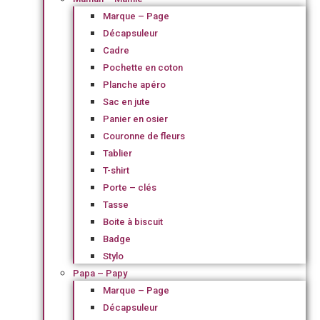
Marque – Page
Décapsuleur
Cadre
Pochette en coton
Planche apéro
Sac en jute
Panier en osier
Couronne de fleurs
Tablier
T-shirt
Porte – clés
Tasse
Boite à biscuit
Badge
Stylo
Papa – Papy
Marque – Page
Décapsuleur