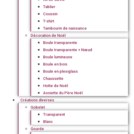
Tablier
Coussin
T-shirt
Tambourin de naissance
Décoration de Noël
Boule transparente
Boule transparente + Nœud
Boule lumineuse
Boule en bois
Boule en plexiglass
Chaussette
Hotte de Noël
Assiette du Père Noël
Créations diverses
Gobelet
Transparent
Blanc
Gourde