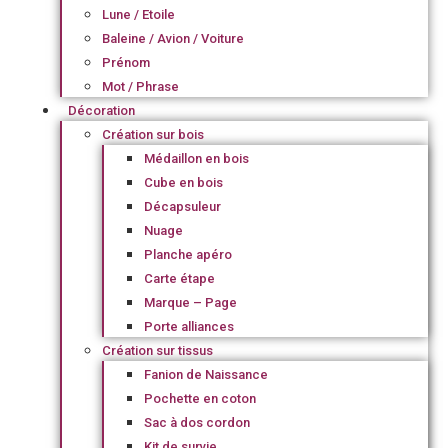
Lune / Etoile
Baleine / Avion / Voiture
Prénom
Mot / Phrase
Décoration
Création sur bois
Médaillon en bois
Cube en bois
Décapsuleur
Nuage
Planche apéro
Carte étape
Marque – Page
Porte alliances
Création sur tissus
Fanion de Naissance
Pochette en coton
Sac à dos cordon
Kit de survie