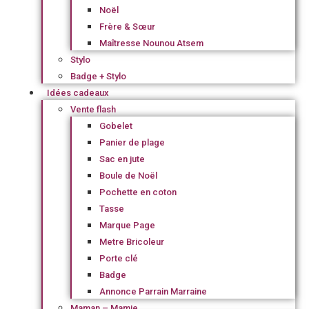
Noël
Frère & Sœur
Maîtresse Nounou Atsem
Stylo
Badge + Stylo
Idées cadeaux
Vente flash
Gobelet
Panier de plage
Sac en jute
Boule de Noël
Pochette en coton
Tasse
Marque Page
Metre Bricoleur
Porte clé
Badge
Annonce Parrain Marraine
Maman – Mamie