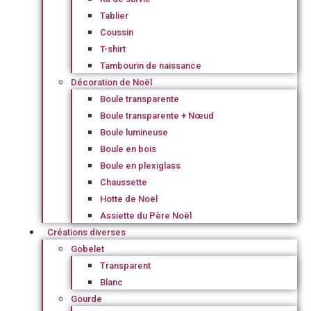
Tablier
Coussin
T-shirt
Tambourin de naissance
Décoration de Noël
Boule transparente
Boule transparente + Nœud
Boule lumineuse
Boule en bois
Boule en plexiglass
Chaussette
Hotte de Noël
Assiette du Père Noël
Créations diverses
Gobelet
Transparent
Blanc
Gourde