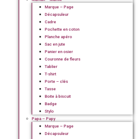
Marque – Page
Décapsuleur
Cadre
Pochette en coton
Planche apéro
Sac en jute
Panier en osier
Couronne de fleurs
Tablier
T-shirt
Porte – clés
Tasse
Boite à biscuit
Badge
Stylo
Papa – Papy
Marque – Page
Décapsuleur