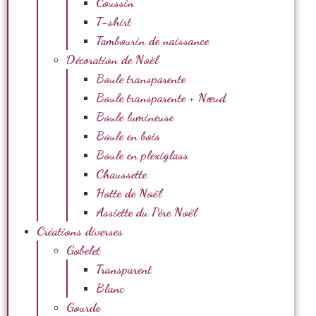
Coussin
T-shirt
Tambourin de naissance
Décoration de Noël
Boule transparente
Boule transparente + Nœud
Boule lumineuse
Boule en bois
Boule en plexiglass
Chaussette
Hotte de Noël
Assiette du Père Noël
Créations diverses
Gobelet
Transparent
Blanc
Gourde