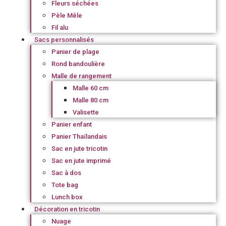
Fleurs séchées
Pèle Mêle
Fil alu
Sacs personnalisés
Panier de plage
Rond bandoulière
Malle de rangement
Malle 60 cm
Malle 80 cm
Valisette
Panier enfant
Panier Thaïlandais
Sac en jute tricotin
Sac en jute imprimé
Sac à dos
Tote bag
Lunch box
Décoration en tricotin
Nuage