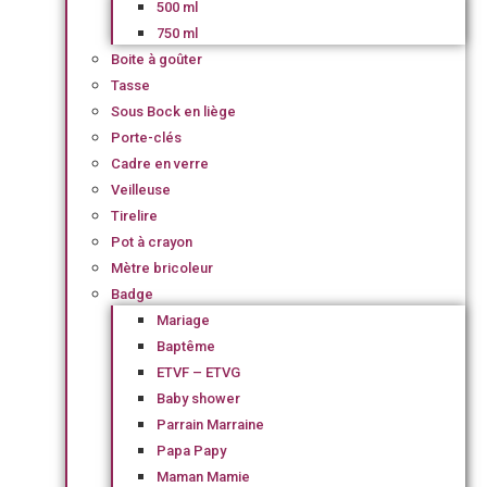
500 ml
750 ml
Boite à goûter
Tasse
Sous Bock en liège
Porte-clés
Cadre en verre
Veilleuse
Tirelire
Pot à crayon
Mètre bricoleur
Badge
Mariage
Baptême
ETVF – ETVG
Baby shower
Parrain Marraine
Papa Papy
Maman Mamie