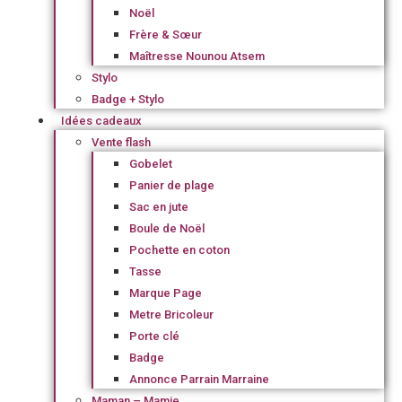
Noël
Frère & Sœur
Maîtresse Nounou Atsem
Stylo
Badge + Stylo
Idées cadeaux
Vente flash
Gobelet
Panier de plage
Sac en jute
Boule de Noël
Pochette en coton
Tasse
Marque Page
Metre Bricoleur
Porte clé
Badge
Annonce Parrain Marraine
Maman – Mamie