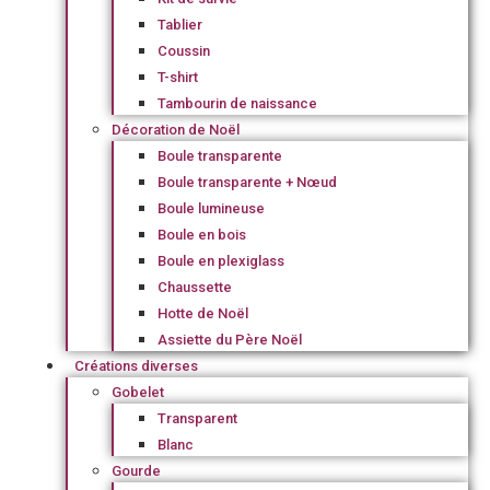
Tablier
Coussin
T-shirt
Tambourin de naissance
Décoration de Noël
Boule transparente
Boule transparente + Nœud
Boule lumineuse
Boule en bois
Boule en plexiglass
Chaussette
Hotte de Noël
Assiette du Père Noël
Créations diverses
Gobelet
Transparent
Blanc
Gourde