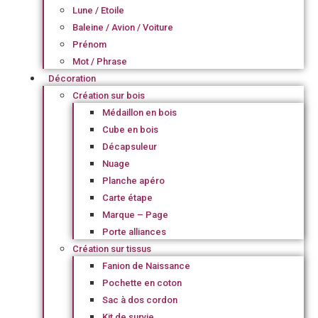
Lune / Etoile
Baleine / Avion / Voiture
Prénom
Mot / Phrase
Décoration
Création sur bois
Médaillon en bois
Cube en bois
Décapsuleur
Nuage
Planche apéro
Carte étape
Marque – Page
Porte alliances
Création sur tissus
Fanion de Naissance
Pochette en coton
Sac à dos cordon
Kit de survie