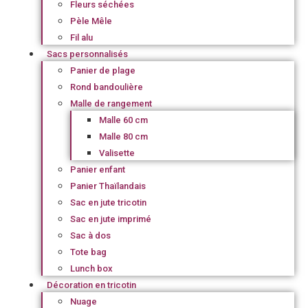
Fleurs séchées
Pèle Mêle
Fil alu
Sacs personnalisés
Panier de plage
Rond bandoulière
Malle de rangement
Malle 60 cm
Malle 80 cm
Valisette
Panier enfant
Panier Thaïlandais
Sac en jute tricotin
Sac en jute imprimé
Sac à dos
Tote bag
Lunch box
Décoration en tricotin
Nuage