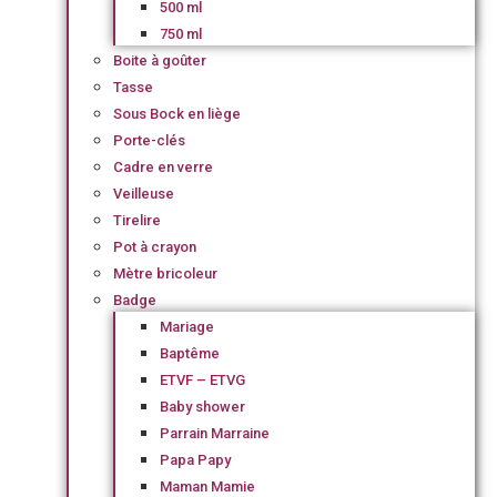
500 ml
750 ml
Boite à goûter
Tasse
Sous Bock en liège
Porte-clés
Cadre en verre
Veilleuse
Tirelire
Pot à crayon
Mètre bricoleur
Badge
Mariage
Baptême
ETVF – ETVG
Baby shower
Parrain Marraine
Papa Papy
Maman Mamie