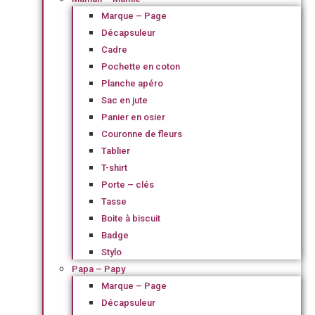
Marque – Page
Décapsuleur
Cadre
Pochette en coton
Planche apéro
Sac en jute
Panier en osier
Couronne de fleurs
Tablier
T-shirt
Porte – clés
Tasse
Boite à biscuit
Badge
Stylo
Papa – Papy
Marque – Page
Décapsuleur