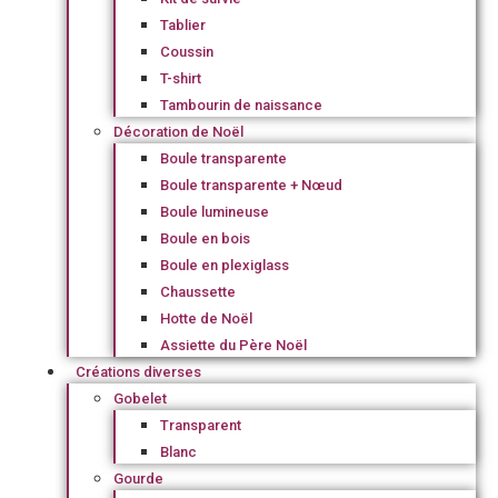
Tablier
Coussin
T-shirt
Tambourin de naissance
Décoration de Noël
Boule transparente
Boule transparente + Nœud
Boule lumineuse
Boule en bois
Boule en plexiglass
Chaussette
Hotte de Noël
Assiette du Père Noël
Créations diverses
Gobelet
Transparent
Blanc
Gourde