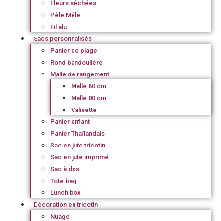
Fleurs séchées
Pèle Mêle
Fil alu
Sacs personnalisés
Panier de plage
Rond bandoulière
Malle de rangement
Malle 60 cm
Malle 80 cm
Valisette
Panier enfant
Panier Thaïlandais
Sac en jute tricotin
Sac en jute imprimé
Sac à dos
Tote bag
Lunch box
Décoration en tricotin
Nuage