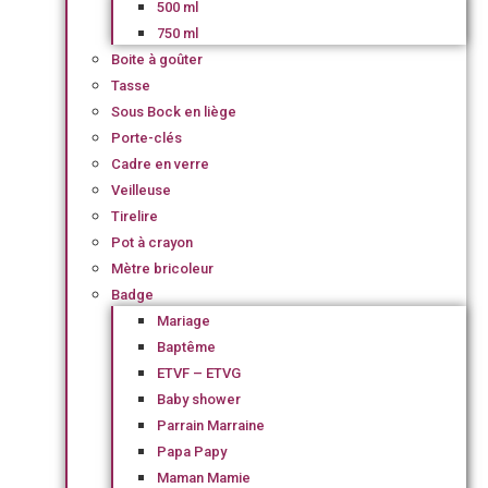
500 ml
750 ml
Boite à goûter
Tasse
Sous Bock en liège
Porte-clés
Cadre en verre
Veilleuse
Tirelire
Pot à crayon
Mètre bricoleur
Badge
Mariage
Baptême
ETVF – ETVG
Baby shower
Parrain Marraine
Papa Papy
Maman Mamie