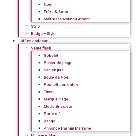
Noël
Frère & Sœur
Maîtresse Nounou Atsem
Stylo
Badge + Stylo
Idées cadeaux
Vente flash
Gobelet
Panier de plage
Sac en jute
Boule de Noël
Pochette en coton
Tasse
Marque Page
Metre Bricoleur
Porte clé
Badge
Annonce Parrain Marraine
Maman – Mamie