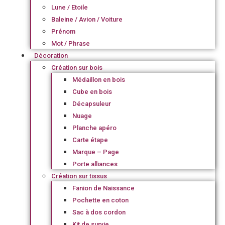
Lune / Etoile
Baleine / Avion / Voiture
Prénom
Mot / Phrase
Décoration
Création sur bois
Médaillon en bois
Cube en bois
Décapsuleur
Nuage
Planche apéro
Carte étape
Marque – Page
Porte alliances
Création sur tissus
Fanion de Naissance
Pochette en coton
Sac à dos cordon
Kit de survie