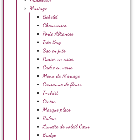
Mariage
Gobelet
Chaussures
Porte Alliances
Tote Bag
Sac en jute
Panier en osier
Cadre en verre
Menu de Mariage
Couronne de fleurs
T-shirt
Cintre
Marque place
Ruban
Lunette de soleil Cœur
Badge