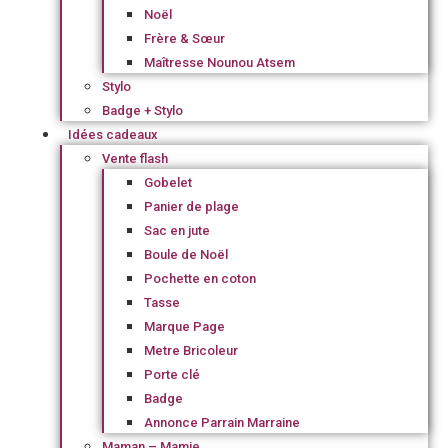
Noël
Frère & Sœur
Maîtresse Nounou Atsem
Stylo
Badge + Stylo
Idées cadeaux
Vente flash
Gobelet
Panier de plage
Sac en jute
Boule de Noël
Pochette en coton
Tasse
Marque Page
Metre Bricoleur
Porte clé
Badge
Annonce Parrain Marraine
Maman – Mamie