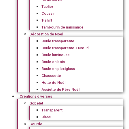
Tablier
Coussin
T-shirt
Tambourin de naissance
Décoration de Noël
Boule transparente
Boule transparente + Nœud
Boule lumineuse
Boule en bois
Boule en plexiglass
Chaussette
Hotte de Noël
Assiette du Père Noël
Créations diverses
Gobelet
Transparent
Blanc
Gourde