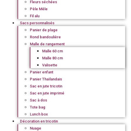
Fleurs séchées
Pèle Mêle
Fil alu
Sacs personnalisés
Panier de plage
Rond bandoulière
Malle de rangement
Malle 60 cm
Malle 80 cm
Valisette
Panier enfant
Panier Thaïlandais
Sac en jute tricotin
Sac en jute imprimé
Sac à dos
Tote bag
Lunch box
Décoration en tricotin
Nuage