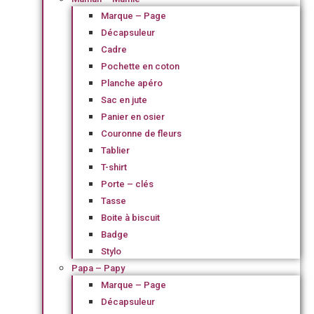
Marque – Page
Décapsuleur
Cadre
Pochette en coton
Planche apéro
Sac en jute
Panier en osier
Couronne de fleurs
Tablier
T-shirt
Porte – clés
Tasse
Boite à biscuit
Badge
Stylo
Papa – Papy
Marque – Page
Décapsuleur