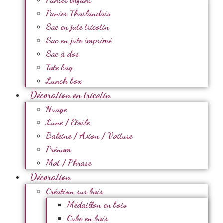
Panier Thaïlandais
Sac en jute tricotin
Sac en jute imprimé
Sac à dos
Tote bag
Lunch box
Décoration en tricotin
Nuage
Lune / Etoile
Baleine / Avion / Voiture
Prénom
Mot / Phrase
Décoration
Création sur bois
Médaillon en bois
Cube en bois