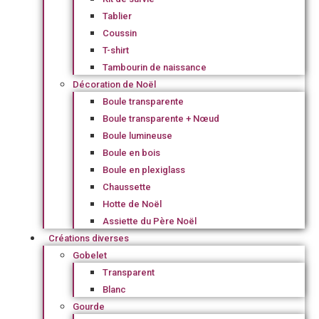
Tablier
Coussin
T-shirt
Tambourin de naissance
Décoration de Noël
Boule transparente
Boule transparente + Nœud
Boule lumineuse
Boule en bois
Boule en plexiglass
Chaussette
Hotte de Noël
Assiette du Père Noël
Créations diverses
Gobelet
Transparent
Blanc
Gourde