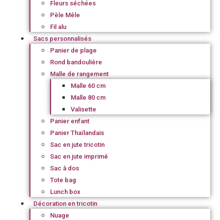
Fleurs séchées
Pèle Mêle
Fil alu
Sacs personnalisés
Panier de plage
Rond bandoulière
Malle de rangement
Malle 60 cm
Malle 80 cm
Valisette
Panier enfant
Panier Thaïlandais
Sac en jute tricotin
Sac en jute imprimé
Sac à dos
Tote bag
Lunch box
Décoration en tricotin
Nuage