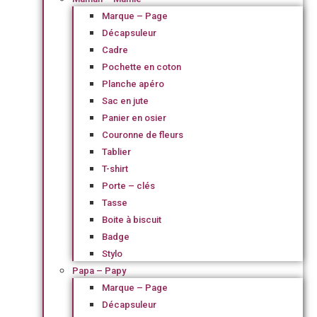
Marque – Page
Décapsuleur
Cadre
Pochette en coton
Planche apéro
Sac en jute
Panier en osier
Couronne de fleurs
Tablier
T-shirt
Porte – clés
Tasse
Boite à biscuit
Badge
Stylo
Papa – Papy
Marque – Page
Décapsuleur