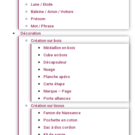
Lune / Etoile
Baleine / Avion / Voiture
Prénom
Mot / Phrase
Décoration
Création sur bois
Médaillon en bois
Cube en bois
Décapsuleur
Nuage
Planche apéro
Carte étape
Marque – Page
Porte alliances
Création sur tissus
Fanion de Naissance
Pochette en coton
Sac à dos cordon
Kit de survie