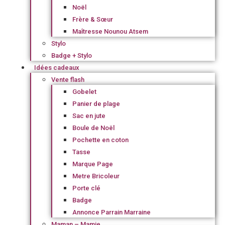
Noël
Frère & Sœur
Maîtresse Nounou Atsem
Stylo
Badge + Stylo
Idées cadeaux
Vente flash
Gobelet
Panier de plage
Sac en jute
Boule de Noël
Pochette en coton
Tasse
Marque Page
Metre Bricoleur
Porte clé
Badge
Annonce Parrain Marraine
Maman – Mamie