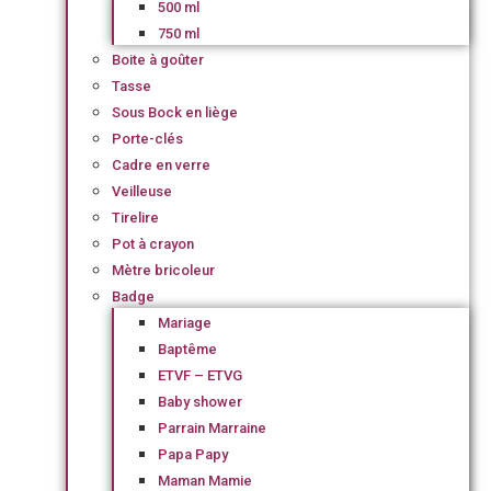
500 ml
750 ml
Boite à goûter
Tasse
Sous Bock en liège
Porte-clés
Cadre en verre
Veilleuse
Tirelire
Pot à crayon
Mètre bricoleur
Badge
Mariage
Baptême
ETVF – ETVG
Baby shower
Parrain Marraine
Papa Papy
Maman Mamie