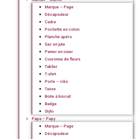
Marque – Page
Décapsuleur
Cadre
Pochette en coton
Planche apéro
Sac en jute
Panier en osier
Couronne de fleurs
Tablier
T-shirt
Porte – clés
Tasse
Boite à biscuit
Badge
Stylo
Papa – Papy
Marque – Page
Décapsuleur