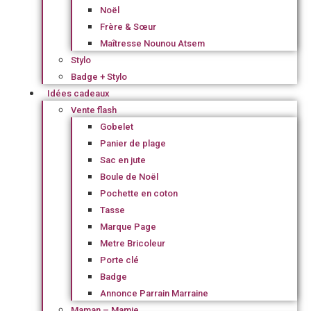
Noël
Frère & Sœur
Maîtresse Nounou Atsem
Stylo
Badge + Stylo
Idées cadeaux
Vente flash
Gobelet
Panier de plage
Sac en jute
Boule de Noël
Pochette en coton
Tasse
Marque Page
Metre Bricoleur
Porte clé
Badge
Annonce Parrain Marraine
Maman – Mamie