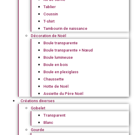
Tablier
Coussin
T-shirt
Tambourin de naissance
Décoration de Noël
Boule transparente
Boule transparente + Nœud
Boule lumineuse
Boule en bois
Boule en plexiglass
Chaussette
Hotte de Noël
Assiette du Père Noël
Créations diverses
Gobelet
Transparent
Blanc
Gourde