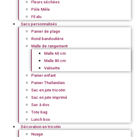
Fleurs séchées
Pèle Mêle
Fil alu
Sacs personnalisés
Panier de plage
Rond bandoulière
Malle de rangement
Malle 60 cm
Malle 80 cm
Valisette
Panier enfant
Panier Thaïlandais
Sac en jute tricotin
Sac en jute imprimé
Sac à dos
Tote bag
Lunch box
Décoration en tricotin
Nuage