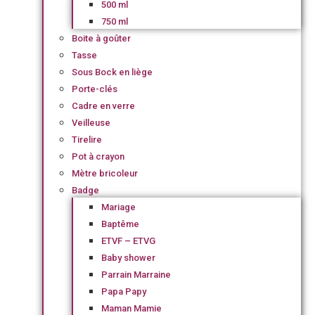
500 ml
750 ml
Boite à goûter
Tasse
Sous Bock en liège
Porte-clés
Cadre en verre
Veilleuse
Tirelire
Pot à crayon
Mètre bricoleur
Badge
Mariage
Baptême
ETVF – ETVG
Baby shower
Parrain Marraine
Papa Papy
Maman Mamie