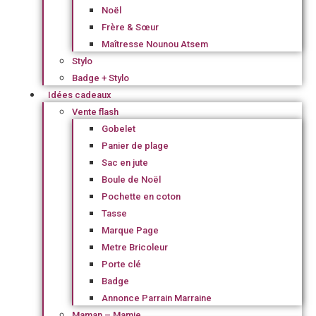
Noël
Frère & Sœur
Maîtresse Nounou Atsem
Stylo
Badge + Stylo
Idées cadeaux
Vente flash
Gobelet
Panier de plage
Sac en jute
Boule de Noël
Pochette en coton
Tasse
Marque Page
Metre Bricoleur
Porte clé
Badge
Annonce Parrain Marraine
Maman – Mamie