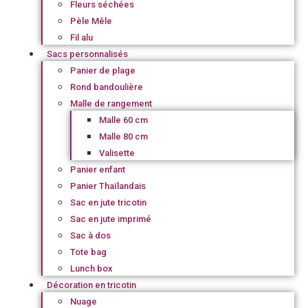
Fleurs séchées
Pèle Mêle
Fil alu
Sacs personnalisés
Panier de plage
Rond bandoulière
Malle de rangement
Malle 60 cm
Malle 80 cm
Valisette
Panier enfant
Panier Thaïlandais
Sac en jute tricotin
Sac en jute imprimé
Sac à dos
Tote bag
Lunch box
Décoration en tricotin
Nuage