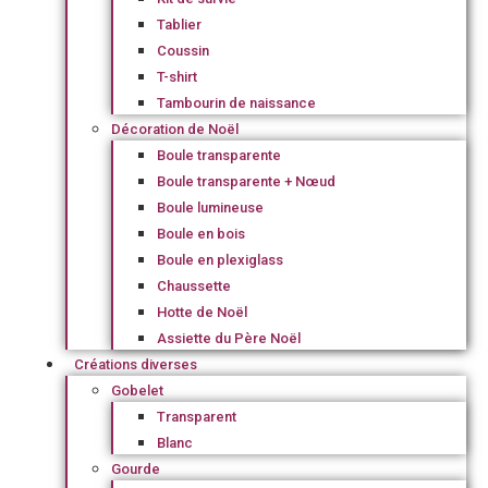
Tablier
Coussin
T-shirt
Tambourin de naissance
Décoration de Noël
Boule transparente
Boule transparente + Nœud
Boule lumineuse
Boule en bois
Boule en plexiglass
Chaussette
Hotte de Noël
Assiette du Père Noël
Créations diverses
Gobelet
Transparent
Blanc
Gourde