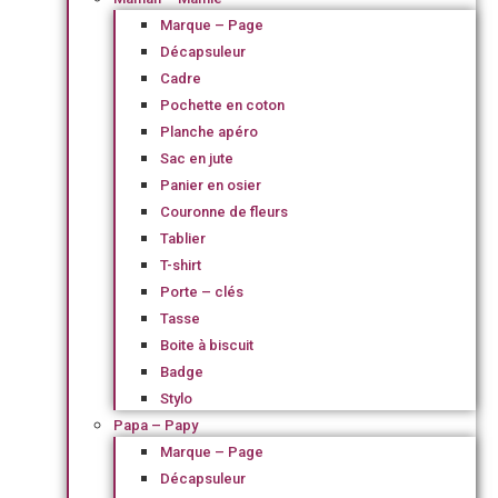
Marque – Page
Décapsuleur
Cadre
Pochette en coton
Planche apéro
Sac en jute
Panier en osier
Couronne de fleurs
Tablier
T-shirt
Porte – clés
Tasse
Boite à biscuit
Badge
Stylo
Papa – Papy
Marque – Page
Décapsuleur