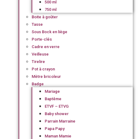
500 ml
750 ml
Boite à goûter
Tasse
Sous Bock en liège
Porte-clés
Cadre en verre
Veilleuse
Tirelire
Pot à crayon
Mètre bricoleur
Badge
Mariage
Baptême
ETVF – ETVG
Baby shower
Parrain Marraine
Papa Papy
Maman Mamie