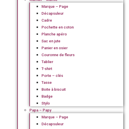
Marque – Page
Décapsuleur
Cadre
Pochette en coton
Planche apéro
Sac en jute
Panier en osier
Couronne de fleurs
Tablier
T-shirt
Porte – clés
Tasse
Boite à biscuit
Badge
Stylo
Papa – Papy
Marque – Page
Décapsuleur