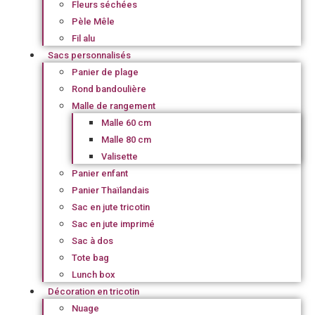
Fleurs séchées
Pèle Mêle
Fil alu
Sacs personnalisés
Panier de plage
Rond bandoulière
Malle de rangement
Malle 60 cm
Malle 80 cm
Valisette
Panier enfant
Panier Thaïlandais
Sac en jute tricotin
Sac en jute imprimé
Sac à dos
Tote bag
Lunch box
Décoration en tricotin
Nuage