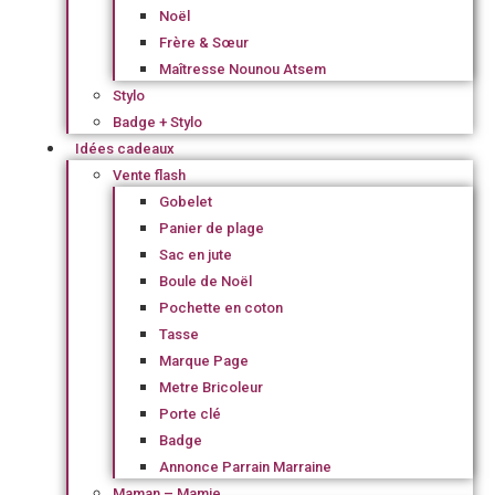
Noël
Frère & Sœur
Maîtresse Nounou Atsem
Stylo
Badge + Stylo
Idées cadeaux
Vente flash
Gobelet
Panier de plage
Sac en jute
Boule de Noël
Pochette en coton
Tasse
Marque Page
Metre Bricoleur
Porte clé
Badge
Annonce Parrain Marraine
Maman – Mamie