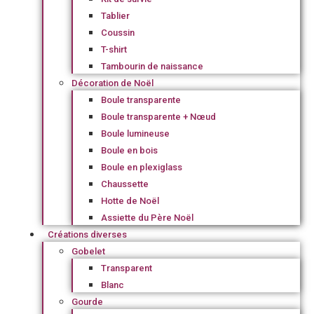
Tablier
Coussin
T-shirt
Tambourin de naissance
Décoration de Noël
Boule transparente
Boule transparente + Nœud
Boule lumineuse
Boule en bois
Boule en plexiglass
Chaussette
Hotte de Noël
Assiette du Père Noël
Créations diverses
Gobelet
Transparent
Blanc
Gourde