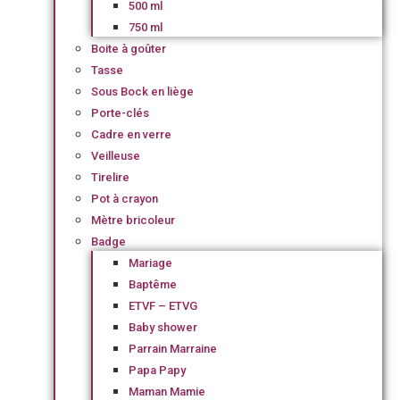
500 ml
750 ml
Boite à goûter
Tasse
Sous Bock en liège
Porte-clés
Cadre en verre
Veilleuse
Tirelire
Pot à crayon
Mètre bricoleur
Badge
Mariage
Baptême
ETVF – ETVG
Baby shower
Parrain Marraine
Papa Papy
Maman Mamie