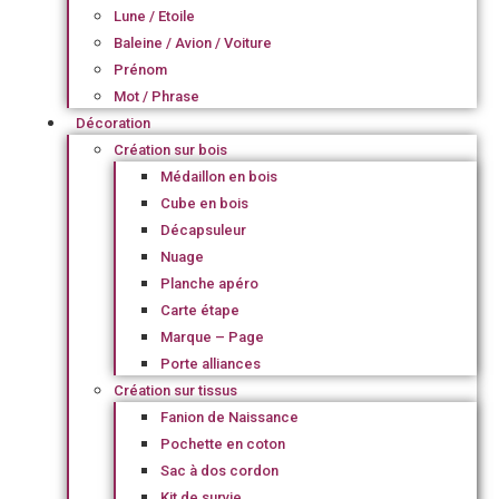
Lune / Etoile
Baleine / Avion / Voiture
Prénom
Mot / Phrase
Décoration
Création sur bois
Médaillon en bois
Cube en bois
Décapsuleur
Nuage
Planche apéro
Carte étape
Marque – Page
Porte alliances
Création sur tissus
Fanion de Naissance
Pochette en coton
Sac à dos cordon
Kit de survie