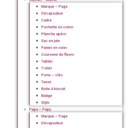
Marque – Page
Décapsuleur
Cadre
Pochette en coton
Planche apéro
Sac en jute
Panier en osier
Couronne de fleurs
Tablier
T-shirt
Porte – clés
Tasse
Boite à biscuit
Badge
Stylo
Papa – Papy
Marque – Page
Décapsuleur