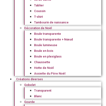
Tablier
Coussin
T-shirt
Tambourin de naissance
Décoration de Noël
Boule transparente
Boule transparente + Nœud
Boule lumineuse
Boule en bois
Boule en plexiglass
Chaussette
Hotte de Noël
Assiette du Père Noël
Créations diverses
Gobelet
Transparent
Blanc
Gourde