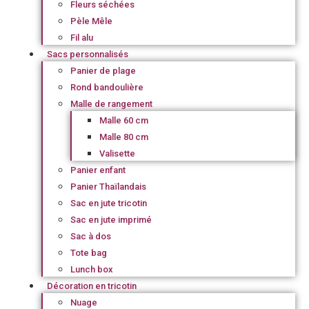
Fleurs séchées
Pèle Mêle
Fil alu
Sacs personnalisés
Panier de plage
Rond bandoulière
Malle de rangement
Malle 60 cm
Malle 80 cm
Valisette
Panier enfant
Panier Thaïlandais
Sac en jute tricotin
Sac en jute imprimé
Sac à dos
Tote bag
Lunch box
Décoration en tricotin
Nuage