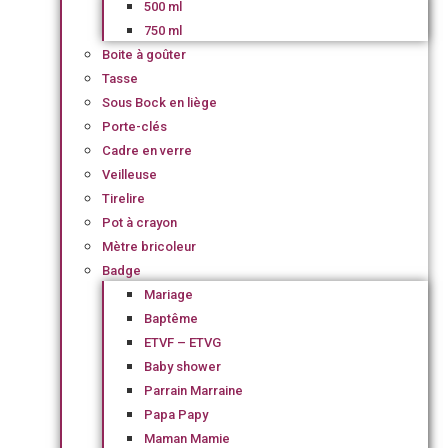
500 ml
750 ml
Boite à goûter
Tasse
Sous Bock en liège
Porte-clés
Cadre en verre
Veilleuse
Tirelire
Pot à crayon
Mètre bricoleur
Badge
Mariage
Baptême
ETVF – ETVG
Baby shower
Parrain Marraine
Papa Papy
Maman Mamie