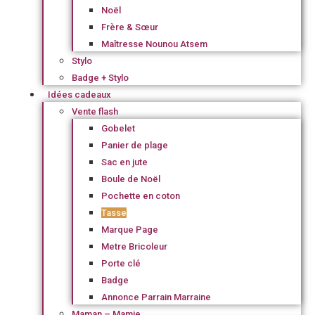
Noël
Frère & Sœur
Maîtresse Nounou Atsem
Stylo
Badge + Stylo
Idées cadeaux
Vente flash
Gobelet
Panier de plage
Sac en jute
Boule de Noël
Pochette en coton
Tasse
Marque Page
Metre Bricoleur
Porte clé
Badge
Annonce Parrain Marraine
Maman – Mamie