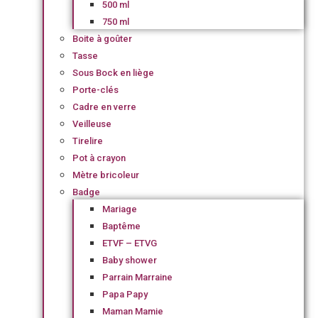
500 ml
750 ml
Boite à goûter
Tasse
Sous Bock en liège
Porte-clés
Cadre en verre
Veilleuse
Tirelire
Pot à crayon
Mètre bricoleur
Badge
Mariage
Baptême
ETVF – ETVG
Baby shower
Parrain Marraine
Papa Papy
Maman Mamie