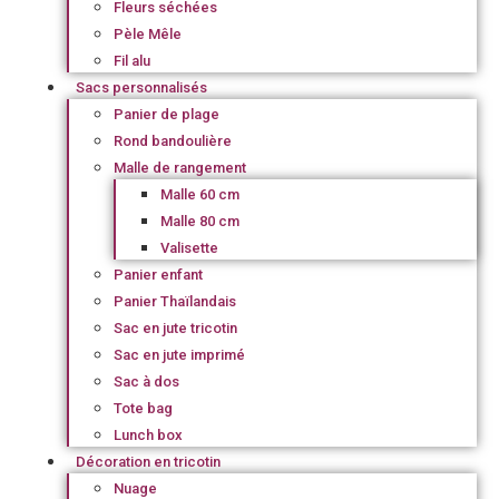
Fleurs séchées
Pèle Mêle
Fil alu
Sacs personnalisés
Panier de plage
Rond bandoulière
Malle de rangement
Malle 60 cm
Malle 80 cm
Valisette
Panier enfant
Panier Thaïlandais
Sac en jute tricotin
Sac en jute imprimé
Sac à dos
Tote bag
Lunch box
Décoration en tricotin
Nuage