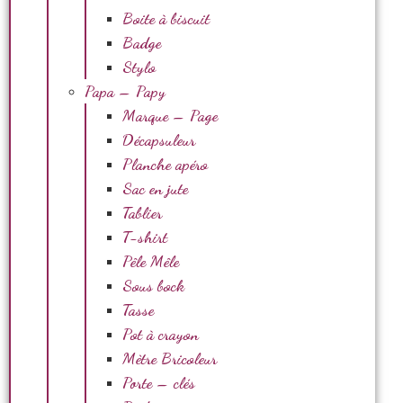
Boite à biscuit
Badge
Stylo
Papa – Papy
Marque – Page
Décapsuleur
Planche apéro
Sac en jute
Tablier
T-shirt
Pêle Mêle
Sous bock
Tasse
Pot à crayon
Mètre Bricoleur
Porte – clés