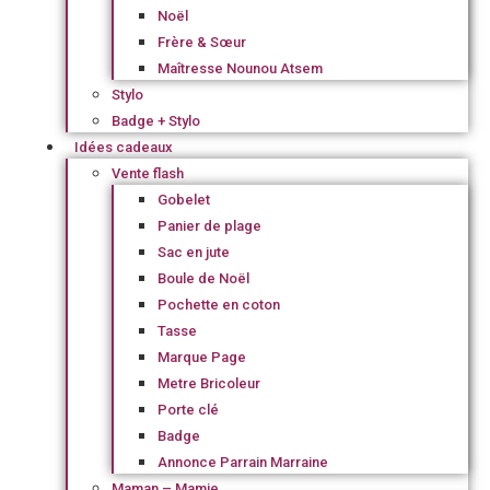
Noël
Frère & Sœur
Maîtresse Nounou Atsem
Stylo
Badge + Stylo
Idées cadeaux
Vente flash
Gobelet
Panier de plage
Sac en jute
Boule de Noël
Pochette en coton
Tasse
Marque Page
Metre Bricoleur
Porte clé
Badge
Annonce Parrain Marraine
Maman – Mamie