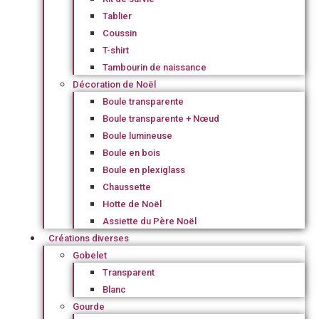
Tablier
Coussin
T-shirt
Tambourin de naissance
Décoration de Noël
Boule transparente
Boule transparente + Nœud
Boule lumineuse
Boule en bois
Boule en plexiglass
Chaussette
Hotte de Noël
Assiette du Père Noël
Créations diverses
Gobelet
Transparent
Blanc
Gourde