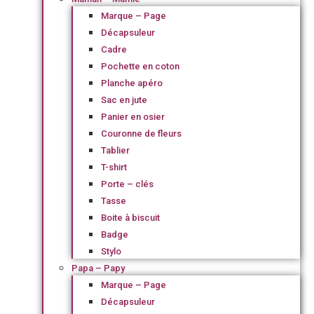
Marque – Page
Décapsuleur
Cadre
Pochette en coton
Planche apéro
Sac en jute
Panier en osier
Couronne de fleurs
Tablier
T-shirt
Porte – clés
Tasse
Boite à biscuit
Badge
Stylo
Papa – Papy
Marque – Page
Décapsuleur