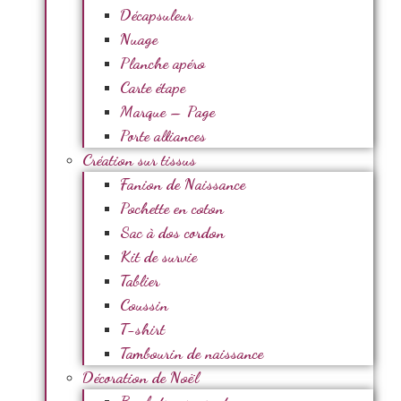
Décapsuleur
Nuage
Planche apéro
Carte étape
Marque – Page
Porte alliances
Création sur tissus
Fanion de Naissance
Pochette en coton
Sac à dos cordon
Kit de survie
Tablier
Coussin
T-shirt
Tambourin de naissance
Décoration de Noël