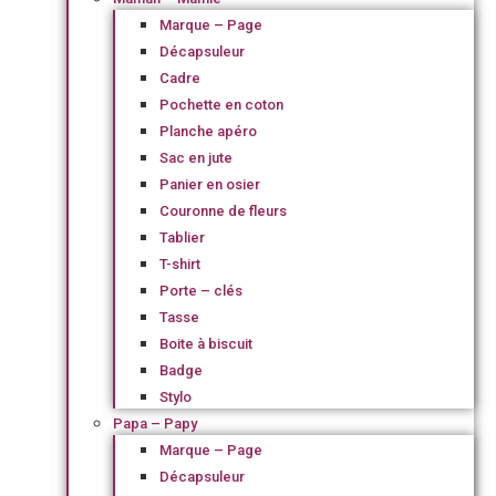
Marque – Page
Décapsuleur
Cadre
Pochette en coton
Planche apéro
Sac en jute
Panier en osier
Couronne de fleurs
Tablier
T-shirt
Porte – clés
Tasse
Boite à biscuit
Badge
Stylo
Papa – Papy
Marque – Page
Décapsuleur