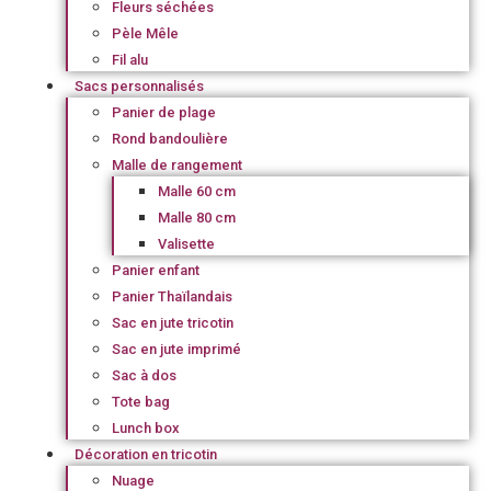
Fleurs séchées
Pèle Mêle
Fil alu
Sacs personnalisés
Panier de plage
Rond bandoulière
Malle de rangement
Malle 60 cm
Malle 80 cm
Valisette
Panier enfant
Panier Thaïlandais
Sac en jute tricotin
Sac en jute imprimé
Sac à dos
Tote bag
Lunch box
Décoration en tricotin
Nuage