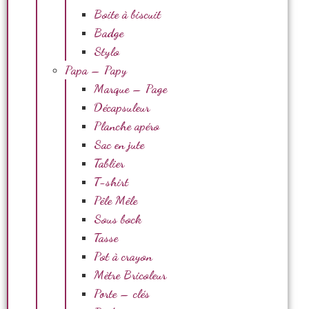
Boite à biscuit
Badge
Stylo
Papa – Papy
Marque – Page
Décapsuleur
Planche apéro
Sac en jute
Tablier
T-shirt
Pêle Mêle
Sous bock
Tasse
Pot à crayon
Mètre Bricoleur
Porte – clés