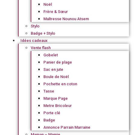
Noël
Frère & Sœur
Maîtresse Nounou Atsem
Stylo
Badge + Stylo
Idées cadeaux
Vente flash
Gobelet
Panier de plage
Sac en jute
Boule de Noël
Pochette en coton
Tasse
Marque Page
Metre Bricoleur
Porte clé
Badge
Annonce Parrain Marraine
Maman – Mamie