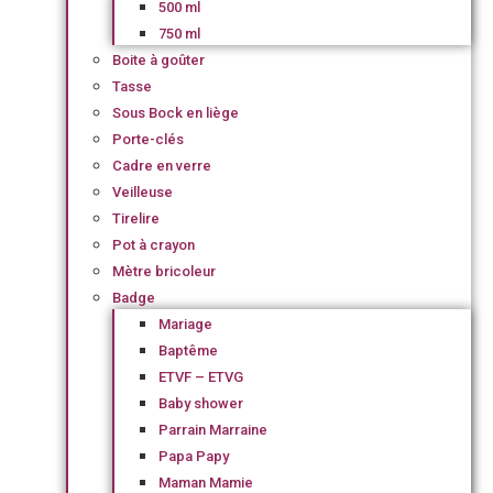
500 ml
750 ml
Boite à goûter
Tasse
Sous Bock en liège
Porte-clés
Cadre en verre
Veilleuse
Tirelire
Pot à crayon
Mètre bricoleur
Badge
Mariage
Baptême
ETVF – ETVG
Baby shower
Parrain Marraine
Papa Papy
Maman Mamie