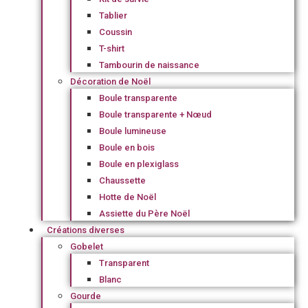
Tablier
Coussin
T-shirt
Tambourin de naissance
Décoration de Noël
Boule transparente
Boule transparente + Nœud
Boule lumineuse
Boule en bois
Boule en plexiglass
Chaussette
Hotte de Noël
Assiette du Père Noël
Créations diverses
Gobelet
Transparent
Blanc
Gourde