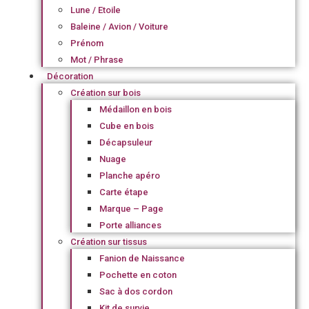
Lune / Etoile
Baleine / Avion / Voiture
Prénom
Mot / Phrase
Décoration
Création sur bois
Médaillon en bois
Cube en bois
Décapsuleur
Nuage
Planche apéro
Carte étape
Marque – Page
Porte alliances
Création sur tissus
Fanion de Naissance
Pochette en coton
Sac à dos cordon
Kit de survie